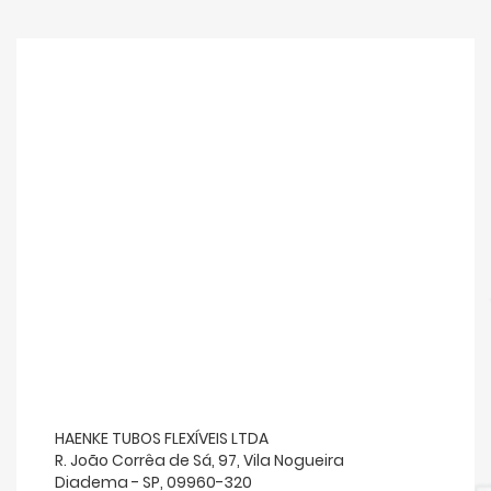
HAENKE TUBOS FLEXÍVEIS LTDA
R. João Corrêa de Sá, 97, Vila Nogueira
Diadema - SP, 09960-320