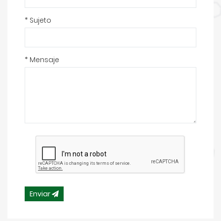
* Sujeto
* Mensaje
Enviar