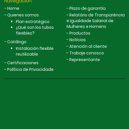
Navegación
Home
Plazo de garantía
Quienes somos
Relatório de Transparência
e Igualdade Salarial de
Plan estratégico
Mulheres e Homens
¿Qué son los tubos
flexibles?
Productos
Notícias
Catálogo
Atención al cliente
Instalación flexible
Trabaje conosco
reutilizable
Representante
Certificaciones
Política de Privacidade