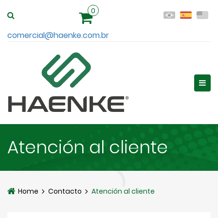
0
comercial@haenke.com.br
Atención al cliente
Home
Contacto
Atención al cliente