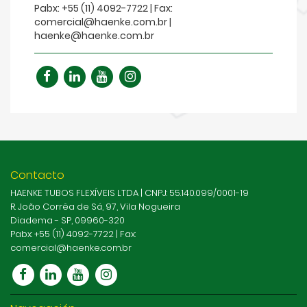
Pabx: +55 (11) 4092-7722 | Fax:
comercial@haenke.com.br
|
haenke@haenke.com.br
Contacto
HAENKE TUBOS FLEXÍVEIS LTDA | CNPJ: 55.140.099/0001-19
R. João Corrêa de Sá, 97, Vila Nogueira
Diadema - SP, 09960-320
Pabx: +55 (11) 4092-7722 | Fax:
comercial@haenke.com.br