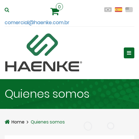
0
comercial@haenke.com.br
Quienes somos
Home
Quienes somos