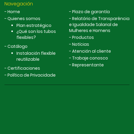
Navegación
Home
Plazo de garantía
Quienes somos
Relatório de Transparência
e Igualdade Salarial de
Plan estratégico
Mulheres e Homens
¿Qué son los tubos
flexibles?
Productos
Notícias
Catálogo
Atención al cliente
Instalación flexible
Trabaje conosco
reutilizable
Representante
Certificaciones
Política de Privacidade