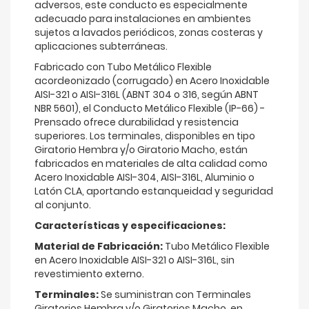
adversos, este conducto es especialmente
adecuado para instalaciones en ambientes
sujetos a lavados periódicos, zonas costeras y
aplicaciones subterráneas.
Fabricado con Tubo Metálico Flexible
acordeonizado (corrugado) en Acero Inoxidable
AISI-321 o AISI-316L (ABNT 304 o 316, según ABNT
NBR 5601), el Conducto Metálico Flexible (IP-66) -
Prensado ofrece durabilidad y resistencia
superiores. Los terminales, disponibles en tipo
Giratorio Hembra y/o Giratorio Macho, están
fabricados en materiales de alta calidad como
Acero Inoxidable AISI-304, AISI-316L, Aluminio o
Latón CLA, aportando estanqueidad y seguridad
al conjunto.
Características y especificaciones:
Material de Fabricación:
Tubo Metálico Flexible
en Acero Inoxidable AISI-321 o AISI-316L, sin
revestimiento externo.
Terminales:
Se suministran con Terminales
Giratorios Hembra y/o Giratorios Macho, en