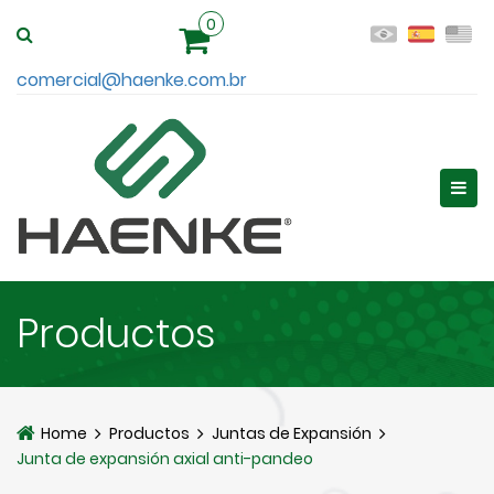
0
comercial@haenke.com.br
Productos
Home
Productos
Juntas de Expansión
Junta de expansión axial anti-pandeo