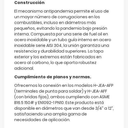
Construcción
El mecanismo antipandemia permite el uso de
un mayor número de corrugaciones en los
combustibles, incluso en diámetros más
pequeños, evitando la pandemia bajo presión
interna. Compuesta por una serie de fuel oil en
acero inoxidable y un tubo guía interno en acero
inoxidable serie AISI 304, la unión garantiza una
resistencia y durabilidad superiores. La tapa
exterior y los extremos están fabricados en
acero al carbono, lo que aporta robustez
adicional.
Cumplimiento de planos y normas.
Ofrecemos la conexión en los modelos H-JEA-AFP
(terminales de punta para soldar) y H-JEA-AFF
(con bridas fijas), ambos cumpliendo con ASME
B16.5 150# y EN1092-1 PN10. Este producto está
disponible en diámetros que van desde 3/4” a 12”,
satisfaciendo una amplia gama de
necesidades de aplicación.