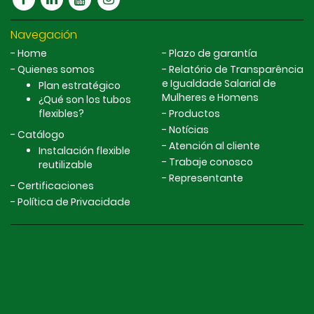
Navegación
Home
Plazo de garantía
Quienes somos
Relatório de Transparência
e Igualdade Salarial de
Plan estratégico
Mulheres e Homens
¿Qué son los tubos
flexibles?
Productos
Notícias
Catálogo
Atención al cliente
Instalación flexible
Trabaje conosco
reutilizable
Representante
Certificaciones
Política de Privacidade