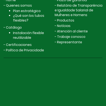
Home
Plazo de garantía
Quienes somos
Relatório de Transparência
e Igualdade Salarial de
Plan estratégico
Mulheres e Homens
¿Qué son los tubos
flexibles?
Productos
Notícias
Catálogo
Atención al cliente
Instalación flexible
Trabaje conosco
reutilizable
Representante
Certificaciones
Política de Privacidade