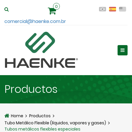
0
comercial@haenke.com.br
Productos
Home
Productos
Tubo Metálico Flexible (líquidos, vapores y gases)
Tubos metálicos flexibles especiales