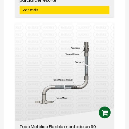
parcial del resorte
Ver más
Tubo Metálico Flexible montado en 90