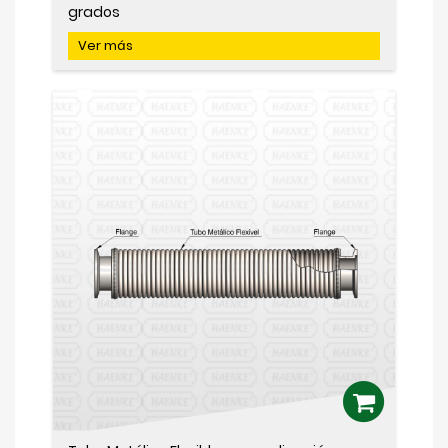
grados
Ver más