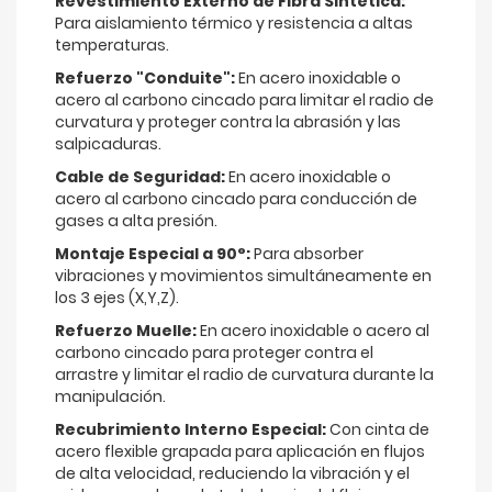
Revestimiento Externo de Fibra Sintética:
Para aislamiento térmico y resistencia a altas
temperaturas.
Refuerzo "Conduite":
En acero inoxidable o
acero al carbono cincado para limitar el radio de
curvatura y proteger contra la abrasión y las
salpicaduras.
Cable de Seguridad:
En acero inoxidable o
acero al carbono cincado para conducción de
gases a alta presión.
Montaje Especial a 90°:
Para absorber
vibraciones y movimientos simultáneamente en
los 3 ejes (X,Y,Z).
Refuerzo Muelle:
En acero inoxidable o acero al
carbono cincado para proteger contra el
arrastre y limitar el radio de curvatura durante la
manipulación.
Recubrimiento Interno Especial:
Con cinta de
acero flexible grapada para aplicación en flujos
de alta velocidad, reduciendo la vibración y el