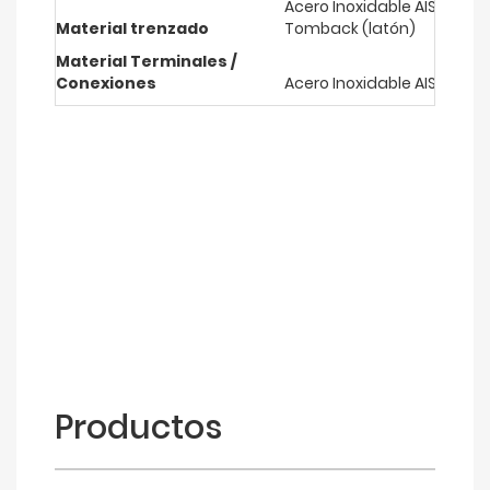
Acero Inoxidable AISI 304, A
Material trenzado
Tomback (latón)
Material Terminales /
Conexiones​
Acero Inoxidable AISI 304, A
Productos