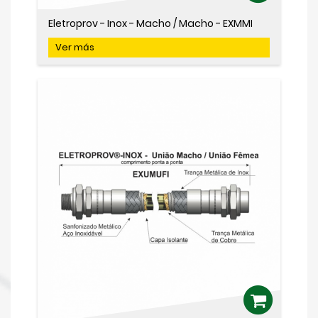
Eletroprov - Inox - Macho / Macho - EXMMI
Ver más