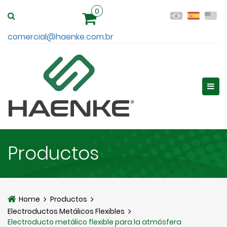
0
comercial@haenke.com.br
Productos
Home
Productos
Electroductos Metálicos Flexibles
Electroducto metálico flexible para la atmósfera