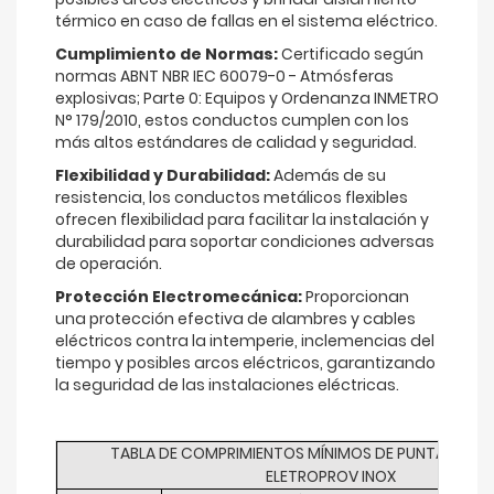
térmico en caso de fallas en el sistema eléctrico.
Cumplimiento de Normas:
Certificado según
normas ABNT NBR IEC 60079-0 - Atmósferas
explosivas; Parte 0: Equipos y Ordenanza INMETRO
N° 179/2010, estos conductos cumplen con los
más altos estándares de calidad y seguridad.
Flexibilidad y Durabilidad:
Además de su
resistencia, los conductos metálicos flexibles
ofrecen flexibilidad para facilitar la instalación y
durabilidad para soportar condiciones adversas
de operación.
Protección Electromecánica:
Proporcionan
una protección efectiva de alambres y cables
eléctricos contra la intemperie, inclemencias del
tiempo y posibles arcos eléctricos, garantizando
la seguridad de las instalaciones eléctricas.
TABLA DE COMPRIMIENTOS MÍNIMOS DE PUNTA A PUN
ELETROPROV INOX