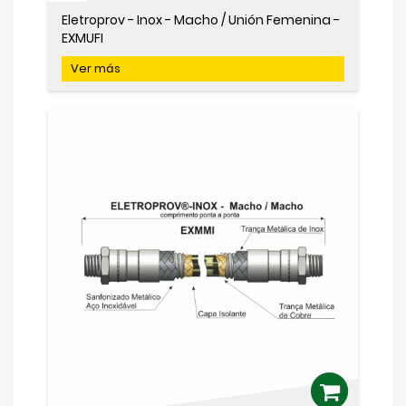
Eletroprov - Inox - Macho / Unión Femenina -
EXMUFI
Ver más