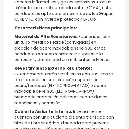
vapores inflamables y gases explosivos. Con un
diámetro nominal que oscila entre 1/2" y 4", este
conducto es apto para ambientes de los Grupos
IIA, IIB y IIC, con nivel de protección EPL Gb.
Características principales:
Material de Alta Resistencia:
Fabricados con
un tubo metálico flexible (corrugado) en
aleación de acero inoxidable serie 300, estos
conductos ofrecen resistencia superior a la
corrosión y durabilidad en ambientes adversos.
Revestimiento Externo Resistente:
Externamente, están recubiertos con una trenza
de alambres en una aleación especial de
cobre/tomback (ELETROPROV-LATAO) o acero
inoxidable serie 300 (ELETROPROV-INOX),
brindando protección adicional contra daños
mecánicos y corrosión.
Cubierta Aislante Interna:
Internamente
cuentan con una cubierta aislante trenzada con
hilos de fibra sintética, diseñada para prevenir
posibles arcos eléctricos y brindar aislamiento