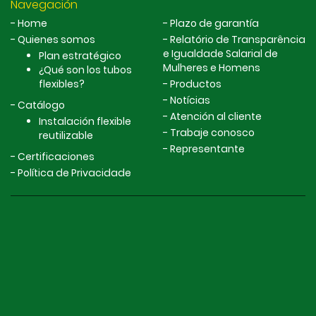
Navegación
Home
Plazo de garantía
Quienes somos
Relatório de Transparência
e Igualdade Salarial de
Plan estratégico
Mulheres e Homens
¿Qué son los tubos
flexibles?
Productos
Notícias
Catálogo
Atención al cliente
Instalación flexible
Trabaje conosco
reutilizable
Representante
Certificaciones
Política de Privacidade