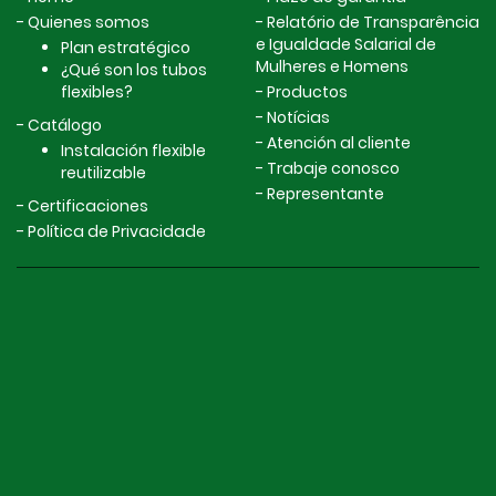
Quienes somos
Relatório de Transparência
e Igualdade Salarial de
Plan estratégico
Mulheres e Homens
¿Qué son los tubos
flexibles?
Productos
Notícias
Catálogo
Atención al cliente
Instalación flexible
Trabaje conosco
reutilizable
Representante
Certificaciones
Política de Privacidade