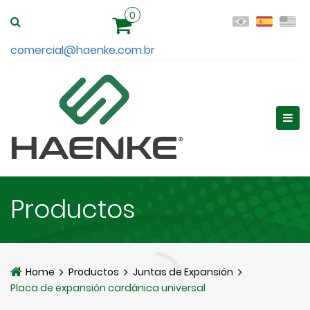
0
comercial@haenke.com.br
Productos
Home
Productos
Juntas de Expansión
Placa de expansión cardánica universal